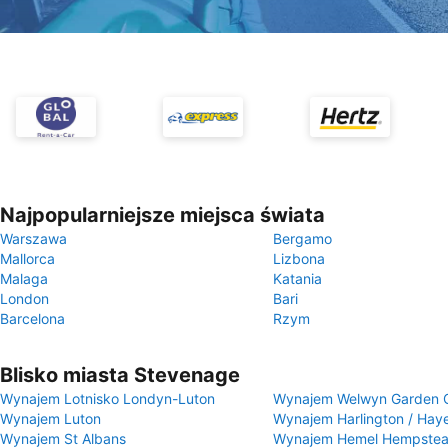
Najpopularniejsze miejsca świata
Warszawa
Bergamo
Mallorca
Lizbona
Malaga
Katania
London
Bari
Barcelona
Rzym
Blisko miasta Stevenage
Wynajem Lotnisko Londyn-Luton
Wynajem Welwyn Garden C
Wynajem Luton
Wynajem Harlington / Hay
Wynajem St Albans
Wynajem Hemel Hempste