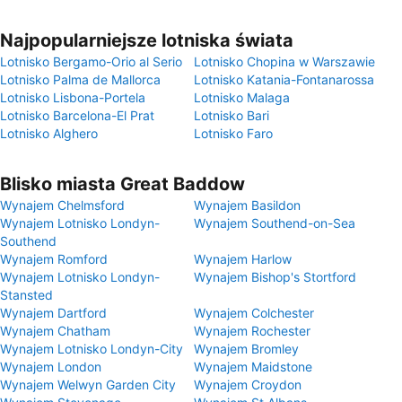
Najpopularniejsze lotniska świata
Lotnisko Bergamo-Orio al Serio
Lotnisko Chopina w Warszawie
Lotnisko Palma de Mallorca
Lotnisko Katania-Fontanarossa
Lotnisko Lisbona-Portela
Lotnisko Malaga
Lotnisko Barcelona-El Prat
Lotnisko Bari
Lotnisko Alghero
Lotnisko Faro
Blisko miasta Great Baddow
Wynajem Chelmsford
Wynajem Basildon
Wynajem Lotnisko Londyn-
Wynajem Southend-on-Sea
Southend
Wynajem Romford
Wynajem Harlow
Wynajem Lotnisko Londyn-
Wynajem Bishop's Stortford
Stansted
Wynajem Dartford
Wynajem Colchester
Wynajem Chatham
Wynajem Rochester
Wynajem Lotnisko Londyn-City
Wynajem Bromley
Wynajem London
Wynajem Maidstone
Wynajem Welwyn Garden City
Wynajem Croydon