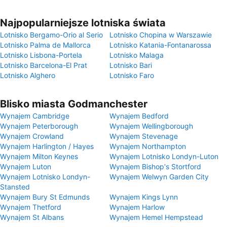
Najpopularniejsze lotniska świata
Lotnisko Bergamo-Orio al Serio
Lotnisko Chopina w Warszawie
Lotnisko Palma de Mallorca
Lotnisko Katania-Fontanarossa
Lotnisko Lisbona-Portela
Lotnisko Malaga
Lotnisko Barcelona-El Prat
Lotnisko Bari
Lotnisko Alghero
Lotnisko Faro
Blisko miasta Godmanchester
Wynajem Cambridge
Wynajem Bedford
Wynajem Peterborough
Wynajem Wellingborough
Wynajem Crowland
Wynajem Stevenage
Wynajem Harlington / Hayes
Wynajem Northampton
Wynajem Milton Keynes
Wynajem Lotnisko Londyn-Luton
Wynajem Luton
Wynajem Bishop's Stortford
Wynajem Lotnisko Londyn-
Wynajem Welwyn Garden City
Stansted
Wynajem Bury St Edmunds
Wynajem Kings Lynn
Wynajem Thetford
Wynajem Harlow
Wynajem St Albans
Wynajem Hemel Hempstead