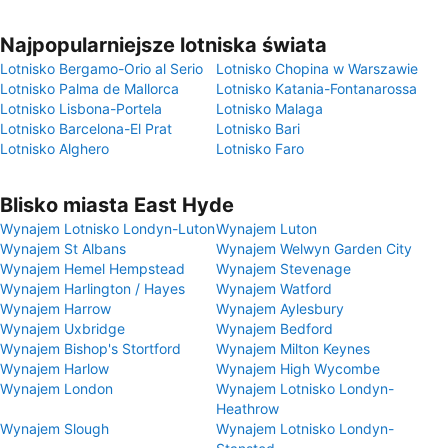
Najpopularniejsze lotniska świata
Lotnisko Bergamo-Orio al Serio
Lotnisko Chopina w Warszawie
Lotnisko Palma de Mallorca
Lotnisko Katania-Fontanarossa
Lotnisko Lisbona-Portela
Lotnisko Malaga
Lotnisko Barcelona-El Prat
Lotnisko Bari
Lotnisko Alghero
Lotnisko Faro
Blisko miasta East Hyde
Wynajem Lotnisko Londyn-Luton
Wynajem Luton
Wynajem St Albans
Wynajem Welwyn Garden City
Wynajem Hemel Hempstead
Wynajem Stevenage
Wynajem Harlington / Hayes
Wynajem Watford
Wynajem Harrow
Wynajem Aylesbury
Wynajem Uxbridge
Wynajem Bedford
Wynajem Bishop's Stortford
Wynajem Milton Keynes
Wynajem Harlow
Wynajem High Wycombe
Wynajem London
Wynajem Lotnisko Londyn-
Heathrow
Wynajem Slough
Wynajem Lotnisko Londyn-