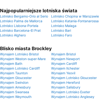
Najpopularniejsze lotniska świata
Lotnisko Bergamo-Orio al Serio
Lotnisko Chopina w Warszawie
Lotnisko Palma de Mallorca
Lotnisko Katania-Fontanarossa
Lotnisko Lisbona-Portela
Lotnisko Malaga
Lotnisko Barcelona-El Prat
Lotnisko Bari
Lotnisko Alghero
Lotnisko Faro
Blisko miasta Brockley
Wynajem Lotnisko Bristol
Wynajem Bristol
Wynajem Weston-super-Mare
Wynajem Newport
Wynajem Bath
Wynajem Cardiff
Wynajem Lotnisko Cardiff
Wynajem Ilchester
Wynajem Taunton
Wynajem Yeovil
Wynajem Gloucester
Wynajem Lotnisko Gloucester
Wynajem Swindon
Wynajem Hereford
Wynajem Amesbury
Wynajem Salisbury
Wynajem Swansea
Wynajem Lotnisko Exeter
Wynajem Weymouth
Wynajem Lotnisko Anglesey