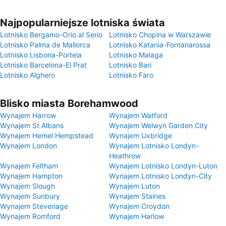
Najpopularniejsze lotniska świata
Lotnisko Bergamo-Orio al Serio
Lotnisko Chopina w Warszawie
Lotnisko Palma de Mallorca
Lotnisko Katania-Fontanarossa
Lotnisko Lisbona-Portela
Lotnisko Malaga
Lotnisko Barcelona-El Prat
Lotnisko Bari
Lotnisko Alghero
Lotnisko Faro
Blisko miasta Borehamwood
Wynajem Harrow
Wynajem Watford
Wynajem St Albans
Wynajem Welwyn Garden City
Wynajem Hemel Hempstead
Wynajem Uxbridge
Wynajem London
Wynajem Lotnisko Londyn-
Heathrow
Wynajem Feltham
Wynajem Lotnisko Londyn-Luton
Wynajem Hampton
Wynajem Lotnisko Londyn-City
Wynajem Slough
Wynajem Luton
Wynajem Sunbury
Wynajem Staines
Wynajem Stevenage
Wynajem Croydon
Wynajem Romford
Wynajem Harlow