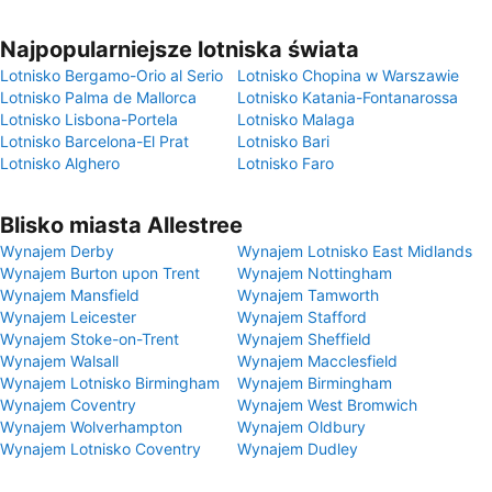
Najpopularniejsze lotniska świata
Lotnisko Bergamo-Orio al Serio
Lotnisko Chopina w Warszawie
Lotnisko Palma de Mallorca
Lotnisko Katania-Fontanarossa
Lotnisko Lisbona-Portela
Lotnisko Malaga
Lotnisko Barcelona-El Prat
Lotnisko Bari
Lotnisko Alghero
Lotnisko Faro
Blisko miasta Allestree
Wynajem Derby
Wynajem Lotnisko East Midlands
Wynajem Burton upon Trent
Wynajem Nottingham
Wynajem Mansfield
Wynajem Tamworth
Wynajem Leicester
Wynajem Stafford
Wynajem Stoke-on-Trent
Wynajem Sheffield
Wynajem Walsall
Wynajem Macclesfield
Wynajem Lotnisko Birmingham
Wynajem Birmingham
Wynajem Coventry
Wynajem West Bromwich
Wynajem Wolverhampton
Wynajem Oldbury
Wynajem Lotnisko Coventry
Wynajem Dudley