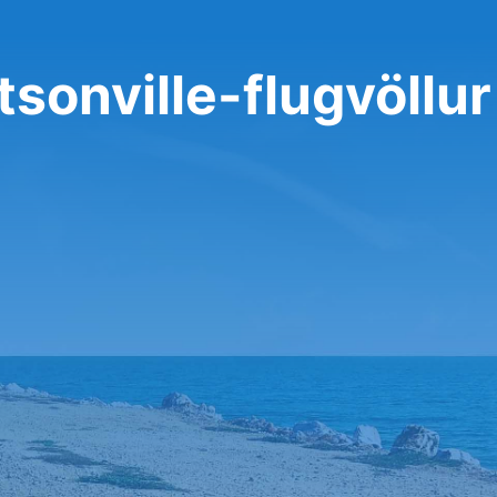
atsonville-flugvöllur