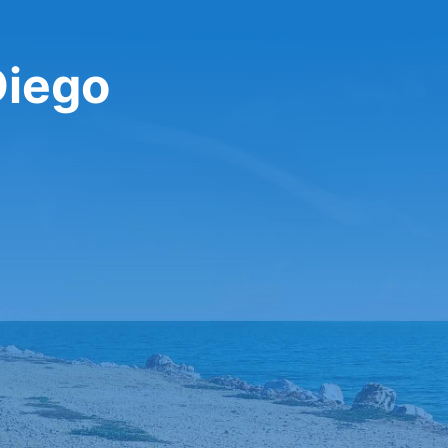
 Diego