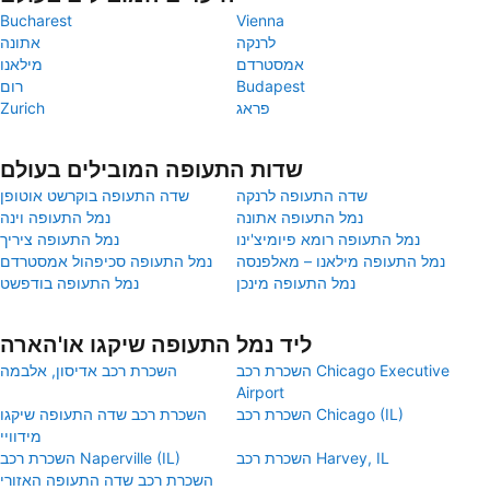
Bucharest
Vienna
לרנקה
אתונה
אמסטרדם
מילאנו
Budapest
רום
פראג
Zurich
שדות התעופה המובילים בעולם
שדה התעופה לרנקה
שדה התעופה בוקרשט אוטופן
נמל התעופה אתונה
נמל התעופה וינה
נמל התעופה רומא פיומיצ'ינו
נמל התעופה ציריך
נמל התעופה מילאנו – מאלפנסה
נמל התעופה סכיפהול אמסטרדם
נמל התעופה מינכן
נמל התעופה בודפשט
ליד נמל התעופה שיקגו או'הארה
השכרת רכב Chicago Executive
השכרת רכב אדיסון, אלבמה
Airport
השכרת רכב Chicago (IL)
השכרת רכב שדה התעופה שיקגו
מידוויי
השכרת רכב Harvey, IL
השכרת רכב Naperville (IL)
השכרת רכב שדה התעופה האזורי