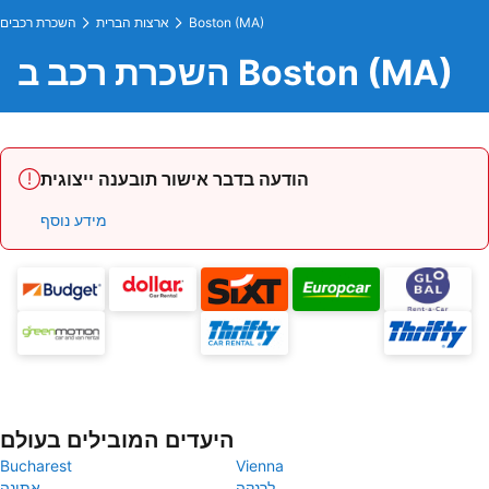
Boston (MA)
ארצות הברית
השכרת רכבים
השכרת רכב ב Boston (MA)
הודעה בדבר אישור תובענה ייצוגית
מידע נוסף
היעדים המובילים בעולם
Bucharest
Vienna
לרנקה
אתונה