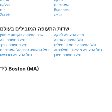
אמסטרדם
מילאנו
Budapest
רום
פראג
Zurich
שדות התעופה המובילים בעולם
שדה התעופה לרנקה
שדה התעופה בוקרשט אוטופן
נמל התעופה אתונה
נמל התעופה וינה
נמל התעופה רומא פיומיצ'ינו
נמל התעופה ציריך
נמל התעופה מילאנו – מאלפנסה
נמל התעופה סכיפהול אמסטרדם
נמל התעופה מינכן
נמל התעופה בודפשט
ליד Boston (MA)