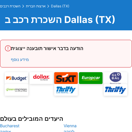
Dallas (TX)
ארצות הברית
השכרת רכבים
השכרת רכב ב Dallas (TX)
הודעה בדבר אישור תובענה ייצוגית
מידע נוסף
היעדים המובילים בעולם
Bucharest
Vienna
לרנקה
אתונה