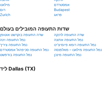
אמסטרדם
מילאנו
Budapest
רום
פראג
Zurich
שדות התעופה המובילים בעולם
שדה התעופה לרנקה
שדה התעופה בוקרשט אוטופן
נמל התעופה אתונה
נמל התעופה וינה
נמל התעופה רומא פיומיצ'ינו
נמל התעופה ציריך
נמל התעופה מילאנו – מאלפנסה
נמל התעופה סכיפהול אמסטרדם
נמל התעופה מינכן
נמל התעופה בודפשט
ליד Dallas (TX)