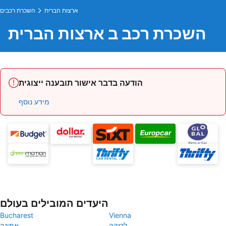
ארצות הברית
השכרת רכבים
השכרת רכב ב ארצות הברית
הודעה בדבר אישור תובענה ייצוגית
מידע נוסף
היעדים המובילים בעולם
Bucharest
Vienna
לרנקה
אתונה