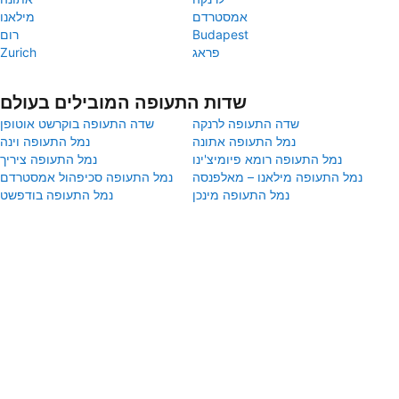
אמסטרדם
מילאנו
Budapest
רום
פראג
Zurich
שדות התעופה המובילים בעולם
שדה התעופה לרנקה
שדה התעופה בוקרשט אוטופן
נמל התעופה אתונה
נמל התעופה וינה
נמל התעופה רומא פיומיצ'ינו
נמל התעופה ציריך
נמל התעופה מילאנו – מאלפנסה
נמל התעופה סכיפהול אמסטרדם
נמל התעופה מינכן
נמל התעופה בודפשט