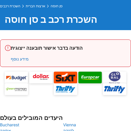
סן חוסה
ארצות הברית
השכרת רכבים
השכרת רכב ב סן חוסה
הודעה בדבר אישור תובענה ייצוגית
מידע נוסף
היעדים המובילים בעולם
Bucharest
Vienna
לרנקה
אתונה