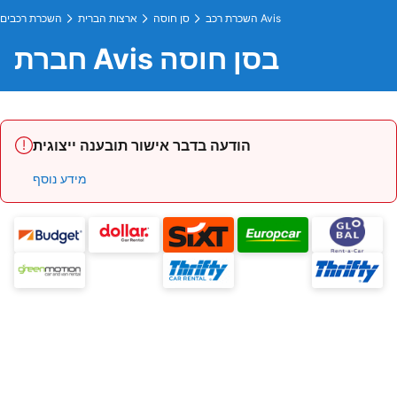
השכרת רכב Avis
סן חוסה
ארצות הברית
השכרת רכבים
חברת Avis בסן חוסה
הודעה בדבר אישור תובענה ייצוגית
מידע נוסף