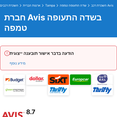
השכרת רכב Avis
שדה התעופה טמפה
Tampa
ארצות הברית
השכרת רכבים
חברת Avis בשדה התעופה
טמפה
הודעה בדבר אישור תובענה ייצוגית
מידע נוסף
8.7