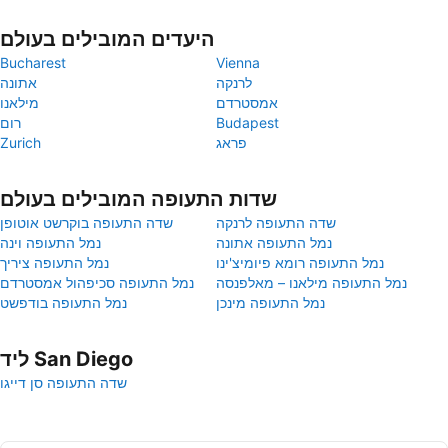
היעדים המובילים בעולם
Bucharest
Vienna
לרנקה
אתונה
אמסטרדם
מילאנו
Budapest
רום
פראג
Zurich
שדות התעופה המובילים בעולם
שדה התעופה לרנקה
שדה התעופה בוקרשט אוטופן
נמל התעופה אתונה
נמל התעופה וינה
נמל התעופה רומא פיומיצ'ינו
נמל התעופה ציריך
נמל התעופה מילאנו – מאלפנסה
נמל התעופה סכיפהול אמסטרדם
נמל התעופה מינכן
נמל התעופה בודפשט
ליד San Diego
שדה התעופה סן דייגו