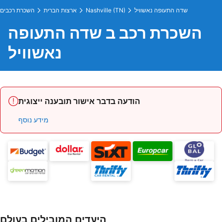
שדה התעופה נאשוויל
Nashville (TN)
ארצות הברית
השכרת רכבים
השכרת רכב ב שדה התעופה
נאשוויל
הודעה בדבר אישור תובענה ייצוגית
מידע נוסף
היעדים המובילים בעולם