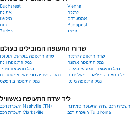
Bucharest
Vienna
לרנקה
אתונה
אמסטרדם
מילאנו
Budapest
רום
פראג
Zurich
שדות התעופה המובילים בעולם
שדה התעופה לרנקה
שדה התעופה בוקרשט אוטופן
נמל התעופה אתונה
נמל התעופה וינה
נמל התעופה רומא פיומיצ'ינו
נמל התעופה ציריך
נמל התעופה מילאנו – מאלפנסה
נמל התעופה סכיפהול אמסטרדם
נמל התעופה מינכן
נמל התעופה בודפשט
ליד שדה התעופה נאשוויל
השכרת רכב שדה התעופה סמירנה
השכרת רכב Nashville (TN)
השכרת רכב Tullahoma
השכרת רכב Clarksville