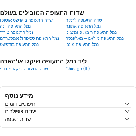
שדות התעופה המובילים בעולם
שדה התעופה לרנקה
שדה התעופה בוקרשט אוטופן
נמל התעופה אתונה
נמל התעופה וינה
נמל התעופה רומא פיומיצ'ינו
נמל התעופה ציריך
נמל התעופה מילאנו – מאלפנסה
נמל התעופה סכיפהול אמסטרדם
נמל התעופה מינכן
נמל התעופה בודפשט
ליד נמל התעופה שיקגו או'הארה
Chicago (IL)
שדה התעופה שיקגו מידוויי
מידע נוסף
חיפושים דומים
יעדים פופולרים
שדות תעופה