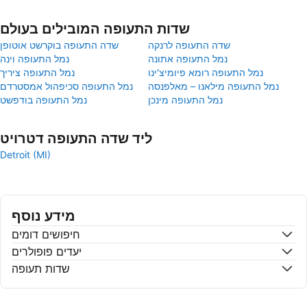
שדות התעופה המובילים בעולם
שדה התעופה לרנקה
שדה התעופה בוקרשט אוטופן
נמל התעופה אתונה
נמל התעופה וינה
נמל התעופה רומא פיומיצ'ינו
נמל התעופה ציריך
נמל התעופה מילאנו – מאלפנסה
נמל התעופה סכיפהול אמסטרדם
נמל התעופה מינכן
נמל התעופה בודפשט
ליד שדה התעופה דטרויט
Detroit (MI)
מידע נוסף
חיפושים דומים
יעדים פופולרים
שדות תעופה