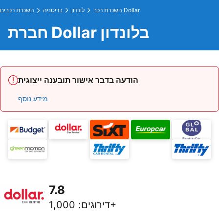
השכרת רכב Dollar
לונדון
בריטניה
השכרת רכבים
חברת Dollar בלונדון
הודעה בדבר אישור תובענה ייצוגית
מידע נוסף
7.8
1,000+
דירוגים
: