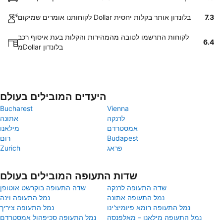
7.3
לקוחותנו אומרים שמיקום Dollar בלונדון אותר בקלות יחסית
לקוחות התרשמו לטובה מהמהירות והקלות בעת איסוף רכב
6.4
מDollar בלונדון
היעדים המובילים בעולם
Bucharest
Vienna
לרנקה
אתונה
אמסטרדם
מילאנו
Budapest
רום
פראג
Zurich
שדות התעופה המובילים בעולם
שדה התעופה לרנקה
שדה התעופה בוקרשט אוטופן
נמל התעופה אתונה
נמל התעופה וינה
נמל התעופה רומא פיומיצ'ינו
נמל התעופה ציריך
נמל התעופה מילאנו – מאלפנסה
נמל התעופה סכיפהול אמסטרדם