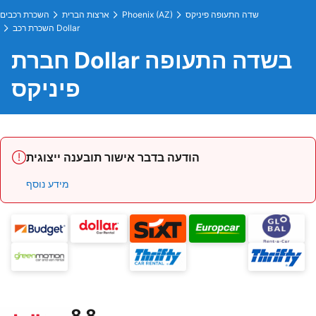
שדה התעופה פיניקס
Phoenix (AZ)
ארצות הברית
השכרת רכבים
השכרת רכב Dollar
חברת Dollar בשדה התעופה
פיניקס
הודעה בדבר אישור תובענה ייצוגית
מידע נוסף
8.8