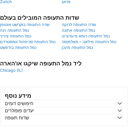
פראג
Zurich
שדות התעופה המובילים בעולם
שדה התעופה לרנקה
שדה התעופה בוקרשט אוטופן
נמל התעופה אתונה
נמל התעופה וינה
נמל התעופה רומא פיומיצ'ינו
נמל התעופה ציריך
נמל התעופה מילאנו – מאלפנסה
נמל התעופה סכיפהול אמסטרדם
נמל התעופה מינכן
נמל התעופה בודפשט
ליד נמל התעופה שיקגו או'הארה
Chicago (IL)
מידע נוסף
חיפושים דומים
יעדים פופולרים
שדות תעופה