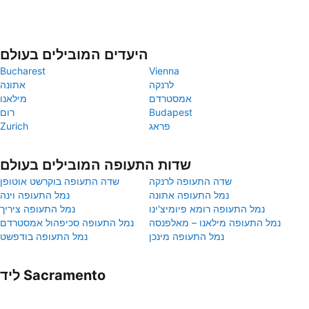
היעדים המובילים בעולם
Bucharest
Vienna
לרנקה
אתונה
אמסטרדם
מילאנו
Budapest
רום
פראג
Zurich
שדות התעופה המובילים בעולם
שדה התעופה לרנקה
שדה התעופה בוקרשט אוטופן
נמל התעופה אתונה
נמל התעופה וינה
נמל התעופה רומא פיומיצ'ינו
נמל התעופה ציריך
נמל התעופה מילאנו – מאלפנסה
נמל התעופה סכיפהול אמסטרדם
נמל התעופה מינכן
נמל התעופה בודפשט
ליד Sacramento