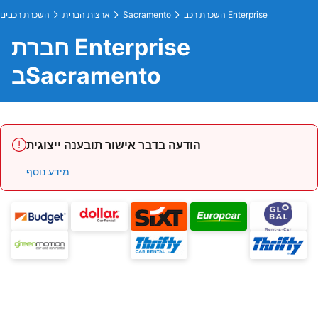
השכרת רכב Enterprise
Sacramento
ארצות הברית
השכרת רכבים
חברת Enterprise
בSacramento
הודעה בדבר אישור תובענה ייצוגית
מידע נוסף