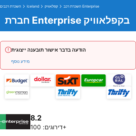
השכרת רכב Enterprise
קפלאוויק
Iceland
השכרת רכבים
חברת Enterprise בקפלאוויק
הודעה בדבר אישור תובענה ייצוגית
מידע נוסף
8.2
100+
דירוגים
: