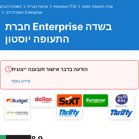
שדה התעופה יוסטון
Houston (TX)
ארצות הברית
השכרת רכבים
השכרת רכב Enterprise
חברת Enterprise בשדה
התעופה יוסטון
הודעה בדבר אישור תובענה ייצוגית
מידע נוסף
8.9