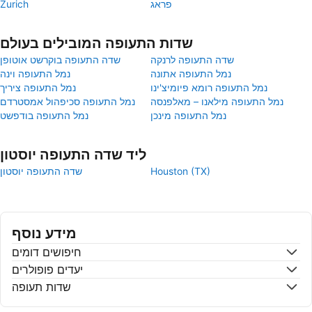
פראג
Zurich
שדות התעופה המובילים בעולם
שדה התעופה לרנקה
שדה התעופה בוקרשט אוטופן
נמל התעופה אתונה
נמל התעופה וינה
נמל התעופה רומא פיומיצ'ינו
נמל התעופה ציריך
נמל התעופה מילאנו – מאלפנסה
נמל התעופה סכיפהול אמסטרדם
נמל התעופה מינכן
נמל התעופה בודפשט
ליד שדה התעופה יוסטון
Houston (TX)
שדה התעופה יוסטון
מידע נוסף
חיפושים דומים
יעדים פופולרים
שדות תעופה