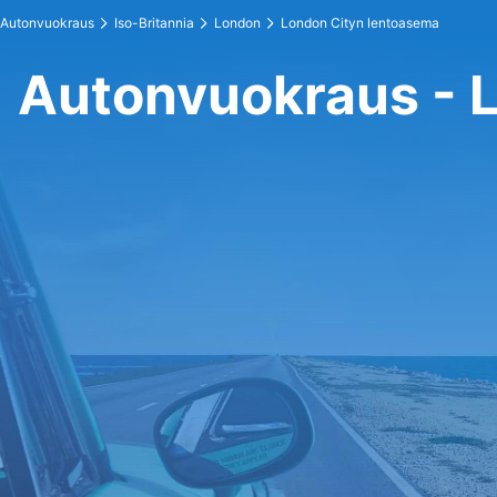
Autonvuokraus
Iso-Britannia
London
London Cityn lentoasema
Autonvuokraus - 