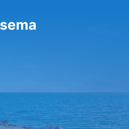
asema