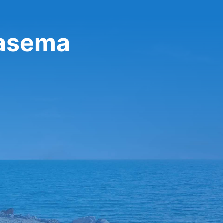
oasema