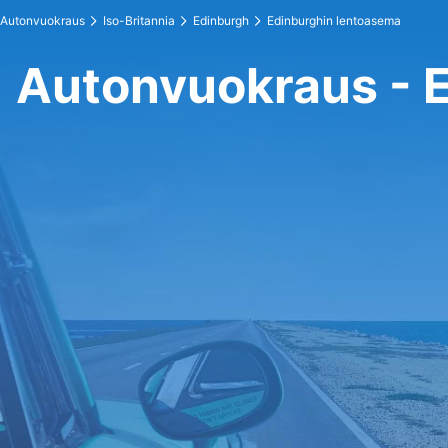
Autonvuokraus
Iso-Britannia
Edinburgh
Edinburghin lentoasema
Autonvuokraus - 