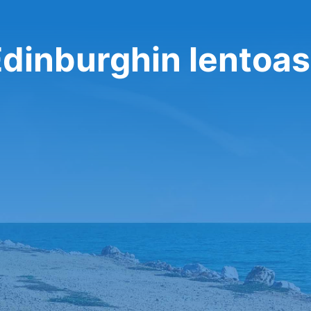
Edinburghin lentoa