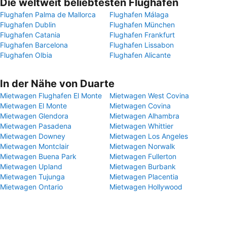
Die weltweit beliebtesten Flughäfen
Flughafen Palma de Mallorca
Flughafen Málaga
Flughafen Dublin
Flughafen München
Flughafen Catania
Flughafen Frankfurt
Flughafen Barcelona
Flughafen Lissabon
Flughafen Olbia
Flughafen Alicante
In der Nähe von Duarte
Mietwagen Flughafen El Monte
Mietwagen West Covina
Mietwagen El Monte
Mietwagen Covina
Mietwagen Glendora
Mietwagen Alhambra
Mietwagen Pasadena
Mietwagen Whittier
Mietwagen Downey
Mietwagen Los Angeles
Mietwagen Montclair
Mietwagen Norwalk
Mietwagen Buena Park
Mietwagen Fullerton
Mietwagen Upland
Mietwagen Burbank
Mietwagen Tujunga
Mietwagen Placentia
Mietwagen Ontario
Mietwagen Hollywood