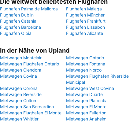
Die weltweit beliebtesten Flughäfen
Flughafen Palma de Mallorca
Flughafen Málaga
Flughafen Dublin
Flughafen München
Flughafen Catania
Flughafen Frankfurt
Flughafen Barcelona
Flughafen Lissabon
Flughafen Olbia
Flughafen Alicante
In der Nähe von Upland
Mietwagen Montclair
Mietwagen Ontario
Mietwagen Flughafen Ontario
Mietwagen Fontana
Mietwagen Glendora
Mietwagen Norco
Mietwagen Covina
Mietwagen Flughafen Riverside
Municipal
Mietwagen Corona
Mietwagen West Covina
Mietwagen Riverside
Mietwagen Duarte
Mietwagen Colton
Mietwagen Placentia
Mietwagen San Bernardino
Mietwagen El Monte
Mietwagen Flughafen El Monte
Mietwagen Fullerton
Mietwagen Whittier
Mietwagen Anaheim