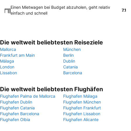
Einen Mietwagen bei Budget abzuholen, geht relativ
7.1
einfach und schnell
Die weltweit beliebtesten Reiseziele
Mallorca
München
Frankfurt am Main
Berlin
Málaga
Dublin
London
Catania
Lissabon
Barcelona
Die weltweit beliebtesten Flughäfen
Flughafen Palma de Mallorca
Flughafen Málaga
Flughafen Dublin
Flughafen München
Flughafen Catania
Flughafen Frankfurt
Flughafen Barcelona
Flughafen Lissabon
Flughafen Olbia
Flughafen Alicante