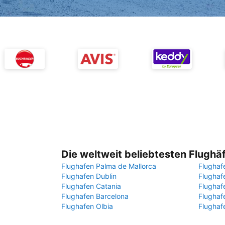
Die weltweit beliebtesten Flughä
Flughafen Palma de Mallorca
Flughaf
Flughafen Dublin
Flugha
Flughafen Catania
Flughaf
Flughafen Barcelona
Flughaf
Flughafen Olbia
Flughaf