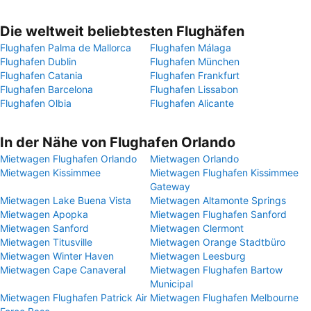
Die weltweit beliebtesten Flughäfen
Flughafen Palma de Mallorca
Flughafen Málaga
Flughafen Dublin
Flughafen München
Flughafen Catania
Flughafen Frankfurt
Flughafen Barcelona
Flughafen Lissabon
Flughafen Olbia
Flughafen Alicante
In der Nähe von Flughafen Orlando
Mietwagen Flughafen Orlando
Mietwagen Orlando
Mietwagen Kissimmee
Mietwagen Flughafen Kissimmee
Gateway
Mietwagen Lake Buena Vista
Mietwagen Altamonte Springs
Mietwagen Apopka
Mietwagen Flughafen Sanford
Mietwagen Sanford
Mietwagen Clermont
Mietwagen Titusville
Mietwagen Orange Stadtbüro
Mietwagen Winter Haven
Mietwagen Leesburg
Mietwagen Cape Canaveral
Mietwagen Flughafen Bartow
Municipal
Mietwagen Flughafen Patrick Air
Mietwagen Flughafen Melbourne