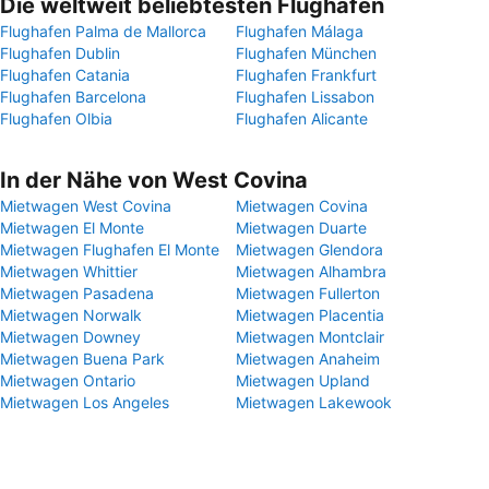
Die weltweit beliebtesten Flughäfen
Flughafen Palma de Mallorca
Flughafen Málaga
Flughafen Dublin
Flughafen München
Flughafen Catania
Flughafen Frankfurt
Flughafen Barcelona
Flughafen Lissabon
Flughafen Olbia
Flughafen Alicante
In der Nähe von West Covina
Mietwagen West Covina
Mietwagen Covina
Mietwagen El Monte
Mietwagen Duarte
Mietwagen Flughafen El Monte
Mietwagen Glendora
Mietwagen Whittier
Mietwagen Alhambra
Mietwagen Pasadena
Mietwagen Fullerton
Mietwagen Norwalk
Mietwagen Placentia
Mietwagen Downey
Mietwagen Montclair
Mietwagen Buena Park
Mietwagen Anaheim
Mietwagen Ontario
Mietwagen Upland
Mietwagen Los Angeles
Mietwagen Lakewook