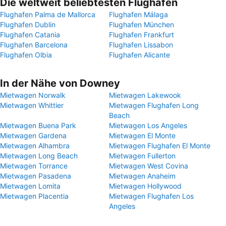
Die weltweit beliebtesten Flughäfen
Flughafen Palma de Mallorca
Flughafen Málaga
Flughafen Dublin
Flughafen München
Flughafen Catania
Flughafen Frankfurt
Flughafen Barcelona
Flughafen Lissabon
Flughafen Olbia
Flughafen Alicante
In der Nähe von Downey
Mietwagen Norwalk
Mietwagen Lakewook
Mietwagen Whittier
Mietwagen Flughafen Long
Beach
Mietwagen Buena Park
Mietwagen Los Angeles
Mietwagen Gardena
Mietwagen El Monte
Mietwagen Alhambra
Mietwagen Flughafen El Monte
Mietwagen Long Beach
Mietwagen Fullerton
Mietwagen Torrance
Mietwagen West Covina
Mietwagen Pasadena
Mietwagen Anaheim
Mietwagen Lomita
Mietwagen Hollywood
Mietwagen Placentia
Mietwagen Flughafen Los
Angeles