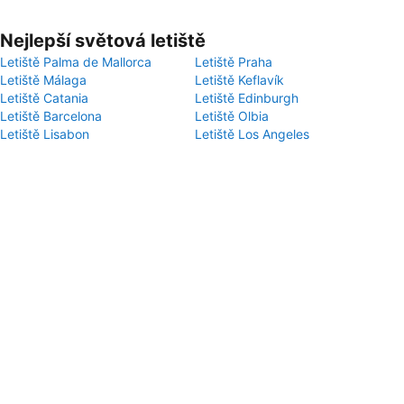
Nejlepší světová letiště
Letiště Palma de Mallorca
Letiště Praha
Letiště Málaga
Letiště Keflavík
Letiště Catania
Letiště Edinburgh
Letiště Barcelona
Letiště Olbia
Letiště Lisabon
Letiště Los Angeles