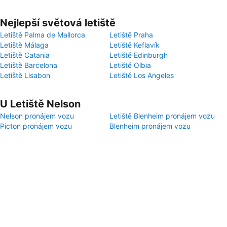
Nejlepší světová letiště
Letiště Palma de Mallorca
Letiště Praha
Letiště Málaga
Letiště Keflavík
Letiště Catania
Letiště Edinburgh
Letiště Barcelona
Letiště Olbia
Letiště Lisabon
Letiště Los Angeles
U Letiště Nelson
Nelson pronájem vozu
Letiště Blenheim pronájem vozu
Picton pronájem vozu
Blenheim pronájem vozu