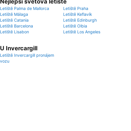
Nejlepší světová letiště
Letiště Palma de Mallorca
Letiště Praha
Letiště Málaga
Letiště Keflavík
Letiště Catania
Letiště Edinburgh
Letiště Barcelona
Letiště Olbia
Letiště Lisabon
Letiště Los Angeles
U Invercargill
Letiště Invercargill pronájem
vozu