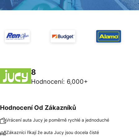
8
Hodnocení
:
6,000+
Hodnocení Od Zákazníků
Vrácení auta Jucy je poměrně rychlé a jednoduché
Zákazníci říkají že auta Jucy jsou docela čisté