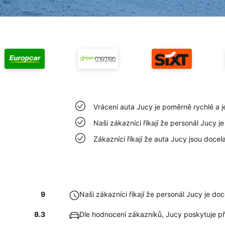
Vrácení auta Jucy je poměrně rychlé a
Naši zákazníci říkají že personál Jucy 
Zákazníci říkají že auta Jucy jsou docela
9
Naši zákazníci říkají že personál Jucy je do
8.3
Dle hodnocení zákazníků, Jucy poskytuje p