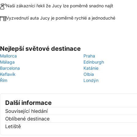
Naši zákazníci řekli že Jucy lze poměrně snadno najít
Vyzvednutí auta Jucy je poměrně rychlé a jednoduché
Nejlepší světové destinace
Mallorca
Praha
Málaga
Edinburgh
Barcelona
Katánie
Keflavík
Olbia
Řím
Londýn
Další informace
Související hledání
Oblíbené destinace
Letiště