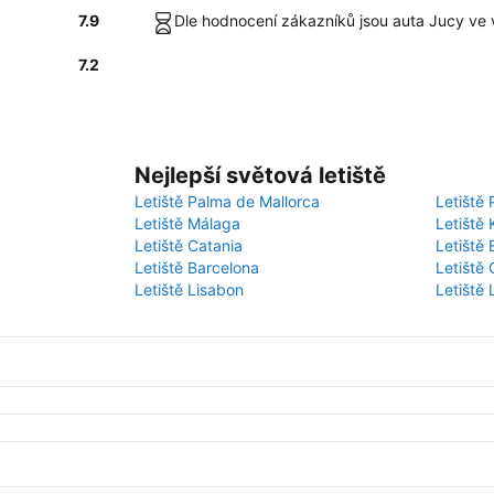
7.9
Dle hodnocení zákazníků jsou auta Jucy ve 
7.2
Nejlepší světová letiště
Letiště Palma de Mallorca
Letiště 
Letiště Málaga
Letiště 
Letiště Catania
Letiště
Letiště Barcelona
Letiště 
Letiště Lisabon
Letiště