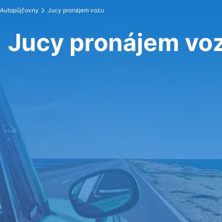
Autopůjčovny
Jucy pronájem vozu
Jucy pronájem vo