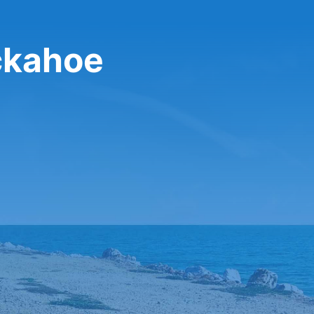
ckahoe