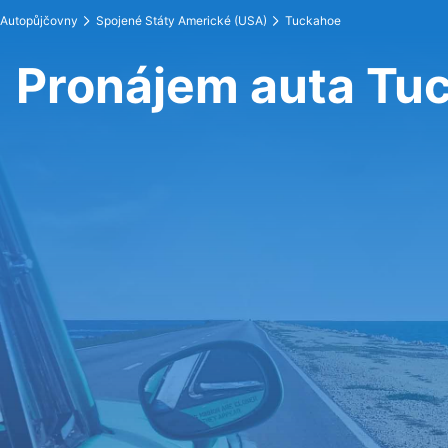
Autopůjčovny
Spojené Státy Americké (USA)
Tuckahoe
Pronájem auta Tu