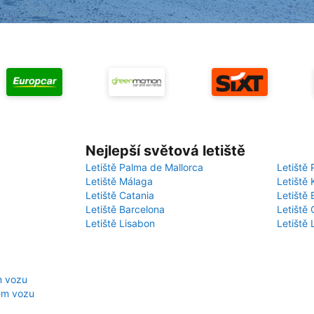
Nejlepší světová letiště
Letiště Palma de Mallorca
Letiště 
Letiště Málaga
Letiště 
Letiště Catania
Letiště
Letiště Barcelona
Letiště 
Letiště Lisabon
Letiště
m vozu
jem vozu