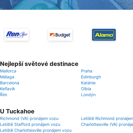
Nejlepší světové destinace
Mallorca
Praha
Málaga
Edinburgh
Barcelona
Katánie
Keflavík
Olbia
Řím
Londýn
U Tuckahoe
Richmond (VA) pronájem vozu
Letiště Richmond pronáje
Letiště Stafford pronájem vozu
Charlottesville (VA) proná
Letiště Charlottesville pronájem vozu