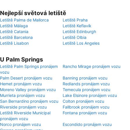
Nejlepší světová letiště
Letiště Palma de Mallorca
Letiště Praha
Letiště Málaga
Letiště Keflavík
Letiště Catania
Letiště Edinburgh
Letiště Barcelona
Letiště Olbia
Letiště Lisabon
Letiště Los Angeles
U Palm Springs
Letiště Palm Springs pronájem
Rancho Mirage pronájem vozu
vozu
Palm Desert pronájem vozu
Banning pronájem vozu
Hemet pronájem vozu
Redlands pronájem vozu
Moreno Valley pronájem vozu
Temecula pronájem vozu
Murrieta pronájem vozu
Lake Elsinore pronájem vozu
San Bernardino pronájem vozu
Colton pronájem vozu
Riverside pronájem vozu
Fallbrook pronájem vozu
Letiště Riverside Municipal
Fontana pronájem vozu
pronájem vozu
Norco pronájem vozu
Escondido pronájem vozu