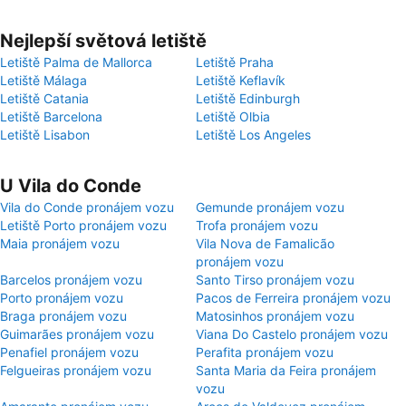
Nejlepší světová letiště
Letiště Palma de Mallorca
Letiště Praha
Letiště Málaga
Letiště Keflavík
Letiště Catania
Letiště Edinburgh
Letiště Barcelona
Letiště Olbia
Letiště Lisabon
Letiště Los Angeles
U Vila do Conde
Vila do Conde pronájem vozu
Gemunde pronájem vozu
Letiště Porto pronájem vozu
Trofa pronájem vozu
Maia pronájem vozu
Vila Nova de Famalicão
pronájem vozu
Barcelos pronájem vozu
Santo Tirso pronájem vozu
Porto pronájem vozu
Pacos de Ferreira pronájem vozu
Braga pronájem vozu
Matosinhos pronájem vozu
Guimarães pronájem vozu
Viana Do Castelo pronájem vozu
Penafiel pronájem vozu
Perafita pronájem vozu
Felgueiras pronájem vozu
Santa Maria da Feira pronájem
vozu