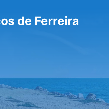
os de Ferreira