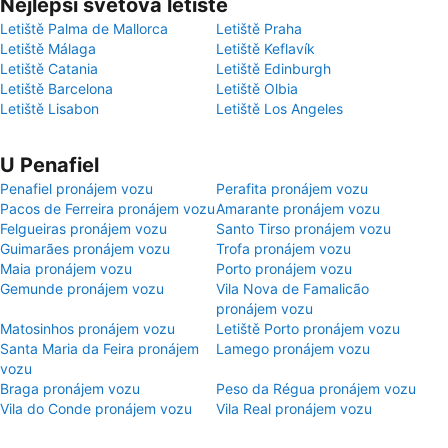
Nejlepší světová letiště
Letiště Palma de Mallorca
Letiště Praha
Letiště Málaga
Letiště Keflavík
Letiště Catania
Letiště Edinburgh
Letiště Barcelona
Letiště Olbia
Letiště Lisabon
Letiště Los Angeles
U Penafiel
Penafiel pronájem vozu
Perafita pronájem vozu
Pacos de Ferreira pronájem vozu
Amarante pronájem vozu
Felgueiras pronájem vozu
Santo Tirso pronájem vozu
Guimarães pronájem vozu
Trofa pronájem vozu
Maia pronájem vozu
Porto pronájem vozu
Gemunde pronájem vozu
Vila Nova de Famalicão
pronájem vozu
Matosinhos pronájem vozu
Letiště Porto pronájem vozu
Santa Maria da Feira pronájem
Lamego pronájem vozu
vozu
Braga pronájem vozu
Peso da Régua pronájem vozu
Vila do Conde pronájem vozu
Vila Real pronájem vozu