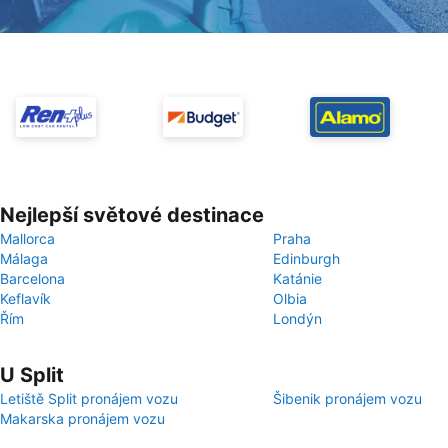
Nejlepší světové destinace
Mallorca
Praha
Málaga
Edinburgh
Barcelona
Katánie
Keflavík
Olbia
Řím
Londýn
U Split
Letiště Split pronájem vozu
Šibenik pronájem vozu
Makarska pronájem vozu