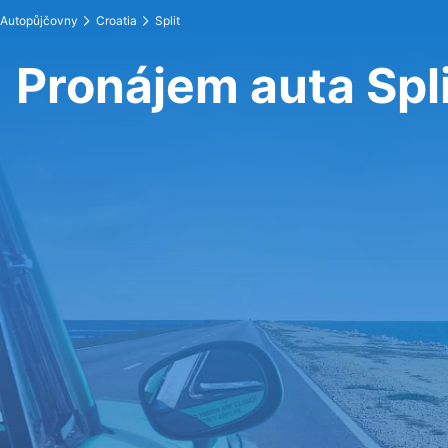
Autopůjčovny
Croatia
Split
Pronájem auta Spli