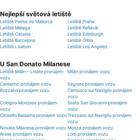
Nejlepší světová letiště
Letiště Palma de Mallorca
Letiště Praha
Letiště Málaga
Letiště Keflavík
Letiště Catania
Letiště Edinburgh
Letiště Barcelona
Letiště Olbia
Letiště Lisabon
Letiště Los Angeles
U San Donato Milanese
Letiště Milán – Linate pronájem
Milán pronájem vozu
vozu
Camerino pronájem vozu
Segrate pronájem vozu
Rozzano pronájem vozu
Cernusco sul Naviglio pronájem
vozu
Cologno Monzese pronájem
Sesto San Giovanni pronájem
vozu
vozu
Cinisello Balsamo pronájem vozu
Trezzano sul Naviglio pronájem
vozu
Novate Milanese pronájem vozu
Monza pronájem vozu
Arese pronájem vozu
Lodi pronájem vozu