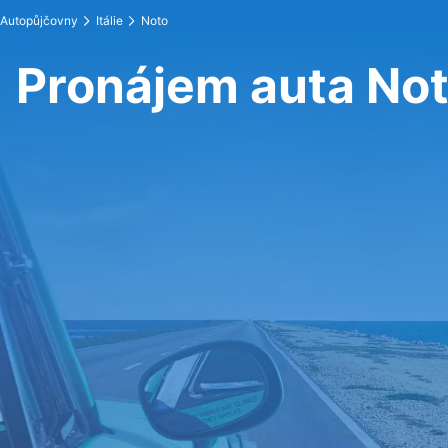
Autopůjčovny
Itálie
Noto
Pronájem auta No