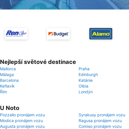
Nejlepší světové destinace
Mallorca
Praha
Málaga
Edinburgh
Barcelona
Katánie
Keflavík
Olbia
Řím
Londýn
U Noto
Pozzallo pronájem vozu
Syrakusy pronájem vozu
Modica pronájem vozu
Ragusa pronájem vozu
Augusta pronájem vozu
Comiso pronájem vozu