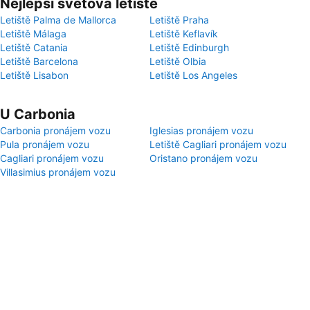
Nejlepší světová letiště
Letiště Palma de Mallorca
Letiště Praha
Letiště Málaga
Letiště Keflavík
Letiště Catania
Letiště Edinburgh
Letiště Barcelona
Letiště Olbia
Letiště Lisabon
Letiště Los Angeles
U Carbonia
Carbonia pronájem vozu
Iglesias pronájem vozu
Pula pronájem vozu
Letiště Cagliari pronájem vozu
Cagliari pronájem vozu
Oristano pronájem vozu
Villasimius pronájem vozu