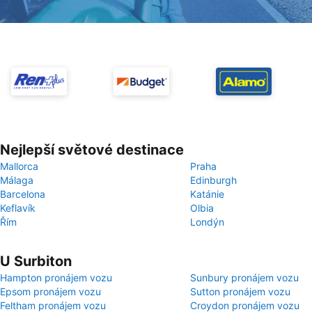
Nejlepší světové destinace
Mallorca
Praha
Málaga
Edinburgh
Barcelona
Katánie
Keflavík
Olbia
Řím
Londýn
U Surbiton
Hampton pronájem vozu
Sunbury pronájem vozu
Epsom pronájem vozu
Sutton pronájem vozu
Feltham pronájem vozu
Croydon pronájem vozu